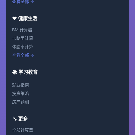
查看全部 →
❤️ 健康生活
BMI计算器
卡路里计算
体脂率计算
查看全部 →
📚 学习教育
就业指南
投资策略
房产预测
🔧 更多
全部计算器