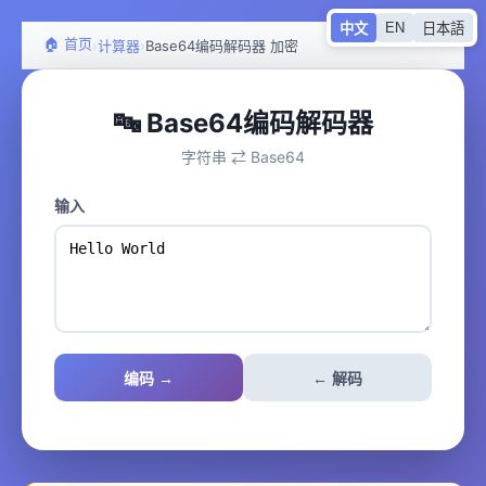
EN
中文
日本語
🏠 首页
›
›
计算器
Base64编码解码器 加密
🔤 Base64编码解码器
字符串 ⇄ Base64
输入
编码 →
← 解码