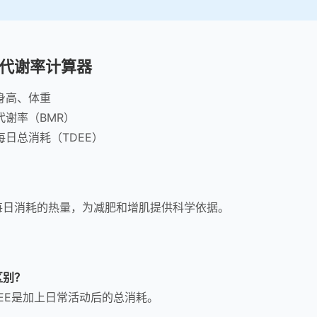
代谢率计算器
身高、体重
代谢率（BMR）
日总消耗（TDEE）
每日消耗的热量，为减肥和增肌提供科学依据。
区别？
DEE是加上日常活动后的总消耗。