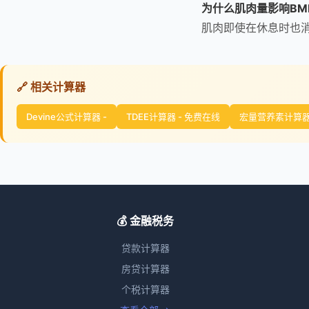
为什么肌肉量影响BM
肌肉即使在休息时也消
🔗 相关计算器
Devine公式计算器 -
TDEE计算器 - 免费在线
宏量营养素计算器 
💰 金融税务
贷款计算器
房贷计算器
个税计算器