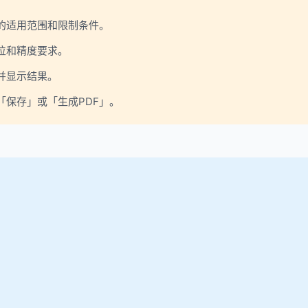
的适用范围和限制条件。
位和精度要求。
并显示结果。
保存」或「生成PDF」。