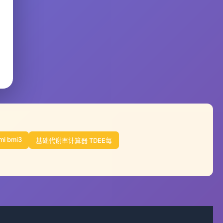
mi bmi3
基础代谢率计算器 TDEE每