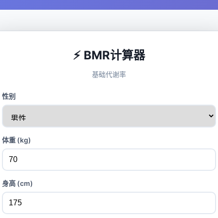
⚡ BMR计算器
基础代谢率
性别
体重 (kg)
身高 (cm)