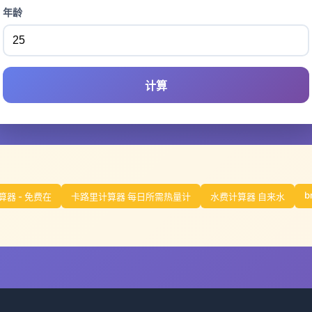
年龄
计算
b
器 - 免费在
卡路里计算器 每日所需热量计
水费计算器 自来水