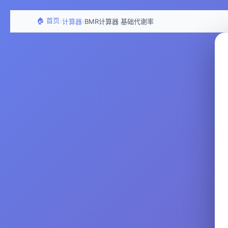
🏠 首页
›
›
计算器
BMR计算器 基础代谢率