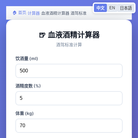
EN
中文
日本語
🏠 首页
›
›
计算器
血液酒精计算器 酒驾标准
🍺 血液酒精计算器
酒驾标准计算
饮酒量 (ml)
酒精度数 (%)
体重 (kg)