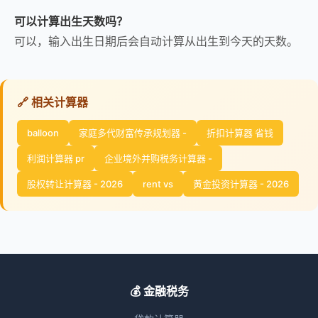
可以计算出生天数吗？
可以，输入出生日期后会自动计算从出生到今天的天数。
🔗 相关计算器
balloon
家庭多代财富传承规划器 -
折扣计算器 省钱
利润计算器 pr
企业境外并购税务计算器 -
股权转让计算器 - 2026
rent vs
黄金投资计算器 - 2026
💰 金融税务