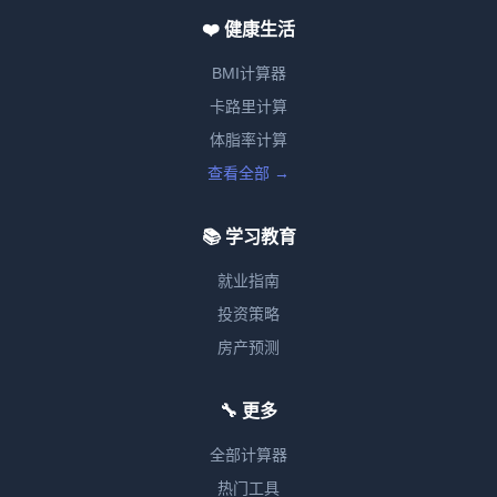
❤️ 健康生活
BMI计算器
卡路里计算
体脂率计算
查看全部 →
📚 学习教育
就业指南
投资策略
房产预测
🔧 更多
全部计算器
热门工具