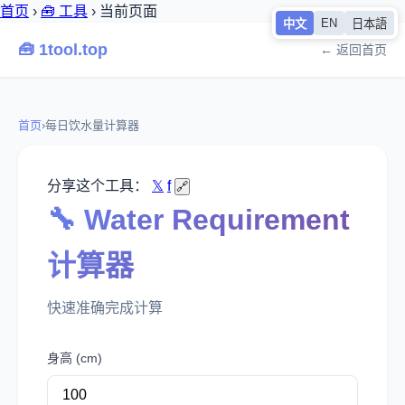
首页
›
🧰 工具
›
当前页面
EN
中文
日本語
🧰 1tool.top
← 返回首页
首页
›
每日饮水量计算器
分享这个工具：
𝕏
f
🔗
🔧 Water Requirement
计算器
快速准确完成计算
身高 (cm)