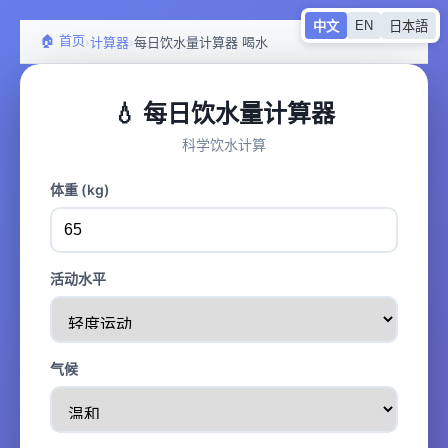
EN
中文
日本語
🏠 首页
›
›
计算器
每日饮水量计算器 喝水
💧 每日饮水量计算器
科学饮水计算
体重 (kg)
活动水平
气候