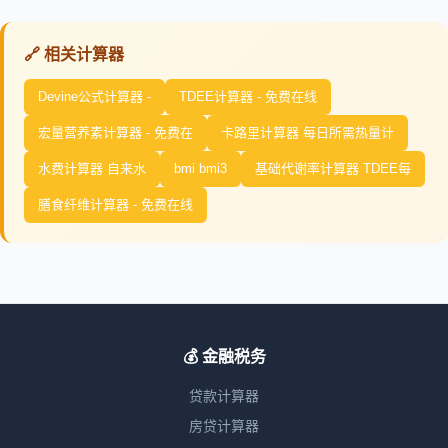
🔗 相关计算器
Devine公式计算器 -
TDEE计算器 - 免费在线
宏量营养素计算器 - 免费在
卡路里计算器 每日所需热量计
水费计算器 自来水
bmi bmi3
基础代谢率计算器 TDEE每
膳食纤维计算器 - 免费在线
💰 金融税务
贷款计算器
房贷计算器