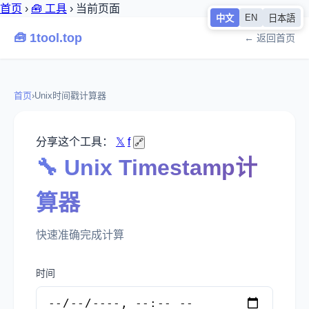
首页
›
🧰 工具
›
当前页面
EN
中文
日本語
🧰 1tool.top
← 返回首页
首页
›
Unix时间戳计算器
分享这个工具：
𝕏
f
🔗
🔧 Unix Timestamp计
算器
快速准确完成计算
时间