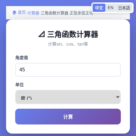
EN
中文
日本語
🏠 首页
›
›
计算器
三角函数计算器 正弦余弦正切
📐 三角函数计算器
计算sin、cos、tan等
角度值
单位
计算