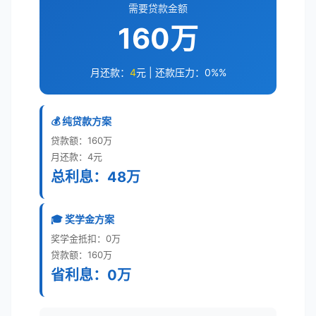
需要贷款金额
160万
月还款：
4
元 | 还款压力：
0%
%
💰 纯贷款方案
贷款额：160万
月还款：4元
总利息：48万
🎓 奖学金方案
奖学金抵扣：0万
贷款额：160万
省利息：0万