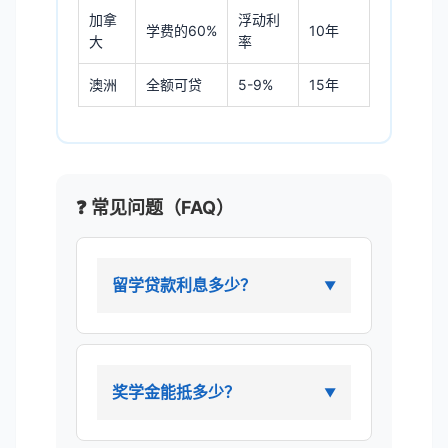
加拿
浮动利
学费的60%
10年
大
率
澳洲
全额可贷
5-9%
15年
❓ 常见问题（FAQ）
留学贷款利息多少？
奖学金能抵多少？