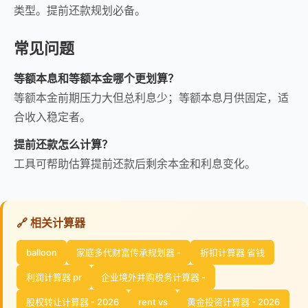
类型。提前还款规划必备。
常见问题
等额本息和等额本金哪个更划算？
等额本金前期压力大但总利息少；等额本息月供固定，适
合收入稳定者。
提前还款怎么计算？
工具可帮助估算提前还款后剩余本金和利息变化。
🔗 相关计算器
balloon
家庭多代财富传承规划器 -
折扣计算器 省钱
利润计算器 pr
企业境外并购税务计算器 -
股权转让计算器 - 2026
rent vs
黄金投资计算器 - 2026