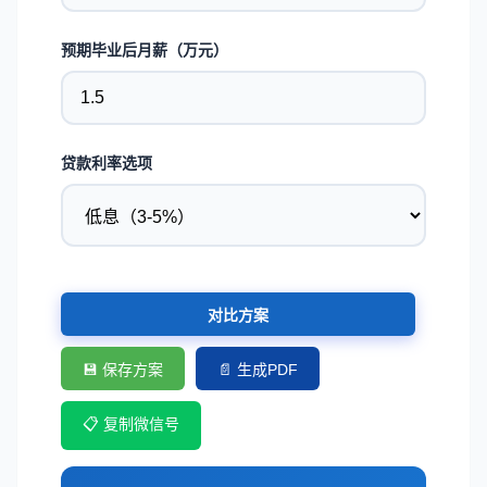
预期毕业后月薪（万元）
贷款利率选项
对比方案
💾 保存方案
📄 生成PDF
📋 复制微信号