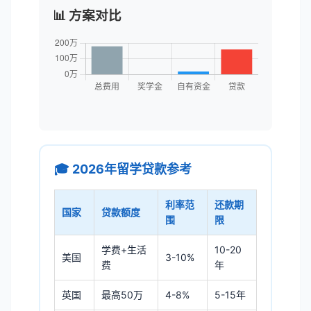
📊 方案对比
🎓 2026年留学贷款参考
利率范
还款期
国家
贷款额度
围
限
学费+生活
10-20
美国
3-10%
费
年
英国
最高50万
4-8%
5-15年