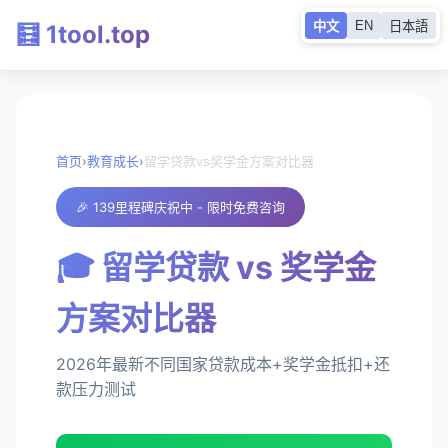
EN
中文
日本語
🧮 1tool.top
首页
›
教育成长
›
留学贷款vs奖学金方案对比器
🎉 139里程碑庆祝中 - 限时免费咨询
🎓 留学贷款 vs 奖学金
方案对比器
2026年最新不同国家贷款成本+奖学金抵扣+还
款压力测试