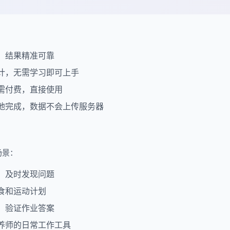
，结果精准可靠
计，无需学习即可上手
需付费，直接使用
地完成，数据不会上传服务器
场景：
，及时发现问题
食和运动计划
，验证作业答案
养师的日常工作工具