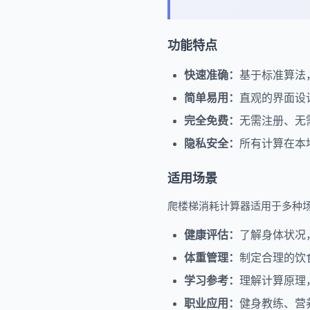
功能特点
快速准确：
基于标准算法
简单易用：
直观的界面设
完全免费：
无需注册、无
隐私安全：
所有计算在本
适用场景
爬楼梯消耗计算器适用于多种
健康评估：
了解身体状况
体重管理：
制定合理的饮
学习参考：
理解计算原理
职业应用：
健身教练、营