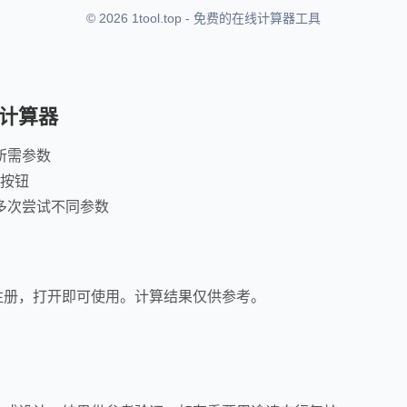
© 2026 1tool.top - 免费的在线计算器工具
计算器
所需参数
"按钮
多次尝试不同参数
注册，打开即可使用。计算结果仅供参考。