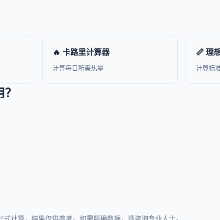
🔥 卡路里计算器
📏 
计算每日所需热量
计算标
用？
公式计算，结果仅供参考。如需精确数据，请咨询专业人士。