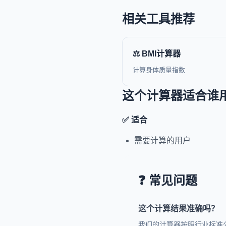
相关工具推荐
⚖️ BMI计算器
计算身体质量指数
这个计算器适合谁
✅ 适合
需要计算的用户
❓ 常见问题
这个计算结果准确吗？
我们的计算器按照行业标准