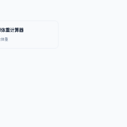
理想体重计算器
准体重