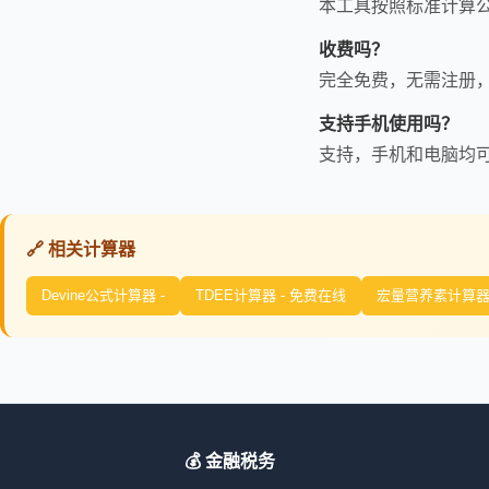
本工具按照标准计算
收费吗？
完全免费，无需注册
支持手机使用吗？
支持，手机和电脑均
🔗 相关计算器
Devine公式计算器 -
TDEE计算器 - 免费在线
宏量营养素计算器 
💰 金融税务