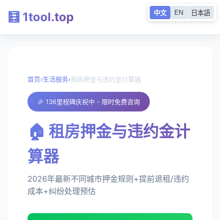
EN
中文
日本語
🧮 1tool.top
首页
›
生活服务
›
租房押金与违约金计算器
🎉 136里程碑庆祝中 - 限时免费咨询
🏠 租房押金与违约金计
算器
2026年最新不同城市押金规则+提前退租/违约
成本+纠纷处理预估