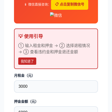
📱 微信直接咨询：
📋 点击复制微信号
💡 使用引导
① 输入租金和押金 → ② 选择退租情况
→ ③ 查看违约金和押金退还金额
我知道了
月租金（元）
押金金额（元）