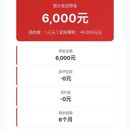
预计退还押金
6,000元
违约金：
0元
元 | 实际得失：
+6,000元
元
押金总额
6,000元
损坏扣款
-0元
违约金
-0元
剩余租期
6个月