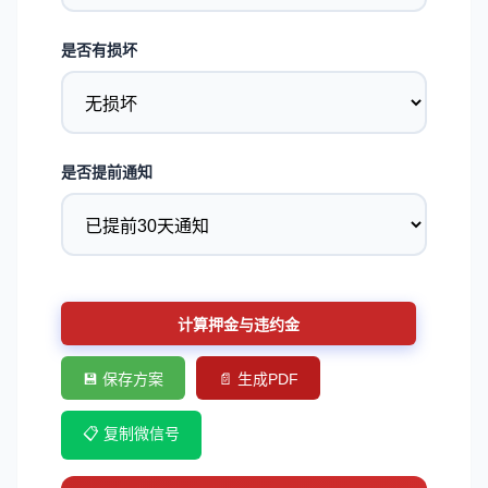
是否有损坏
是否提前通知
计算押金与违约金
💾 保存方案
📄 生成PDF
📋 复制微信号