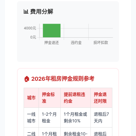
📊 费用分解
🏠 2026年租房押金规则参考
押金标
提前退租违
押金退
城市
准
约金
还时限
一线
1-2个月
1个月租金或
退租后7
城市
租金
剩余10%
天内
二线
1个月租
剩余租金10-
退租后