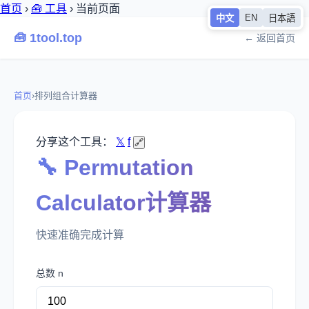
首页
›
🧰 工具
›
当前页面
EN
中文
日本語
🧰 1tool.top
← 返回首页
首页
›
排列组合计算器
分享这个工具：
𝕏
f
🔗
🔧 Permutation
Calculator计算器
快速准确完成计算
总数 n