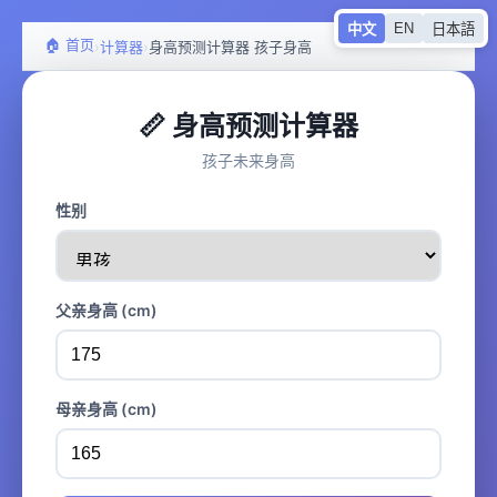
EN
中文
日本語
🏠 首页
›
›
计算器
身高预测计算器 孩子身高
📏 身高预测计算器
孩子未来身高
性别
父亲身高 (cm)
母亲身高 (cm)