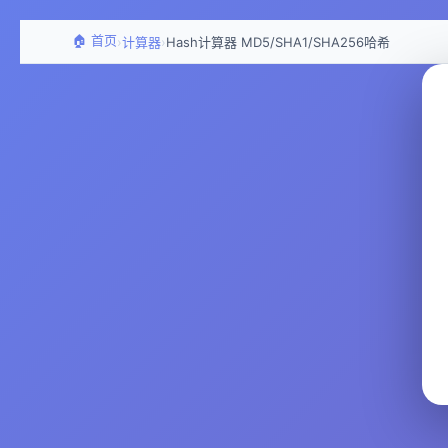
🏠 首页
›
›
计算器
Hash计算器 MD5/SHA1/SHA256哈希