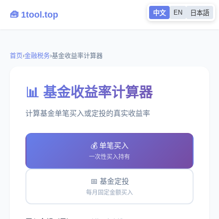
EN
中文
日本語
🧰 1tool.top
← 返回首页
首页
›
金融税务
›
基金收益率计算器
📊 基金收益率计算器
计算基金单笔买入或定投的真实收益率
💰 单笔买入
一次性买入持有
📅 基金定投
每月固定金额买入