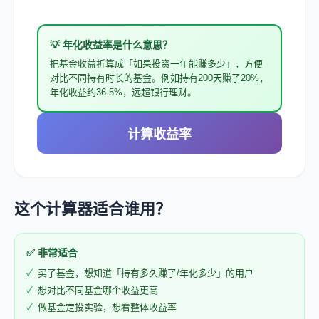
💡 年化收益率是什么意思？
把基金收益折算成「如果投资一年能赚多少」，方便
对比不同持有时长的基金。例如持有200天赚了20%，
年化收益约36.5%，远超银行理财。
计算收益率
这个计算器适合谁用？
✅ 非常适合
买了基金，想知道「持有多久赚了/年化多少」的用户
想对比不同基金哪个收益更高
做基金定投实验，想看整体收益率