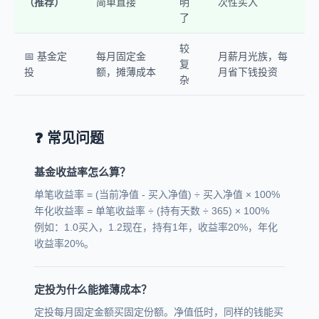
（推荐）
简单直接
明
次性买入
了
较
📅 基金定
每月固定金
月薪月光族，每
复
投
额，摊薄成本
月省下钱投资
杂
❓ 常见问题
基金收益率怎么算？
单笔收益率 = (当前净值 - 买入净值) ÷ 买入净值 × 100%
年化收益率 = 单笔收益率 ÷ (持有天数 ÷ 365) × 100%
例如：1.0买入，1.2现在，持有1年，收益率20%，年化
收益率20%。
定投为什么能摊薄成本？
定投每月固定金额买固定份额。净值低时，同样的钱能买