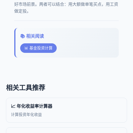
好市场前景。两者可以结合：用大额做单笔买点，用工资
做定投。
📚 相关阅读
📊 基金投资计算
相关工具推荐
📈 年化收益率计算器
计算投资年化收益