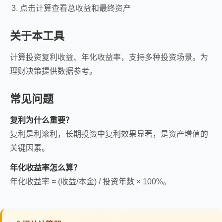
点击计算查看总收益和最终资产
关于本工具
计算投资复利收益、年化收益率，支持多种投资场景。为
理财决策提供数据参考。
常见问题
复利为什么重要？
复利是利滚利，长期投资中复利效果显著，是资产增值的
关键因素。
年化收益率怎么算？
年化收益率 = (收益/本金) / 投资年数 × 100%。