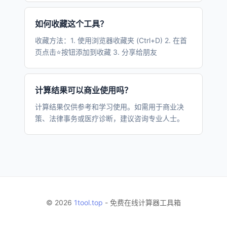
如何收藏这个工具？
收藏方法：1. 使用浏览器收藏夹 (Ctrl+D) 2. 在首
页点击⭐按钮添加到收藏 3. 分享给朋友
计算结果可以商业使用吗？
计算结果仅供参考和学习使用。如需用于商业决
策、法律事务或医疗诊断，建议咨询专业人士。
© 2026
1tool.top
- 免费在线计算器工具箱