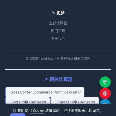
🔧 更多
全部计算器
热门工具
关于我们
© 2026 1tool.top - 免费在线计算器工具箱
📌 相关计算器
💬
Cross Border Ecommerce Profit Calculator
🔴
Fund Profit Calculator
Futures Profit Calculator
💬
🍪 我们使用 Cookie 改善体验。继续浏览即表示您同意。
Miner Profit Calculator
Ethereum Profit Calculator