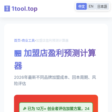
EN
中文
日本語
🧮 1tool.top
首页
›
商业工具
›
加盟店盈利预测计算器
🏪 加盟店盈利预测计算
器
2026年最新不同品牌加盟成本、回本周期、风
险评估
🎉 已为
12万+
创业者评估加盟方案，24