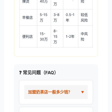
辣烫
40万
险
万
5-15
3-8
0.5-1
较低
早餐店
万
万
年
风险
8-
15-
中风
便利店
15
1-2年
30万
险
万
❓ 常见问题（FAQ）
加盟奶茶店一般多少钱？