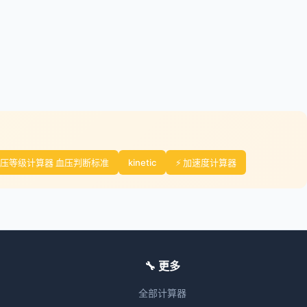
压等级计算器 血压判断标准
kinetic
⚡ 加速度计算器
🔧 更多
全部计算器