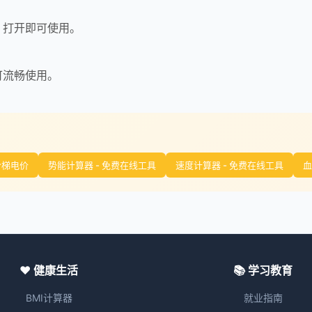
，打开即可使用。
可流畅使用。
阶梯电价
势能计算器 - 免费在线工具
速度计算器 - 免费在线工具
血
❤️ 健康生活
📚 学习教育
BMI计算器
就业指南