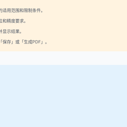
的适用范围和限制条件。
位和精度要求。
并显示结果。
保存」或「生成PDF」。