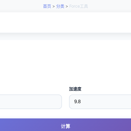
首页
>
分类
>
Force工具
加速度
计算