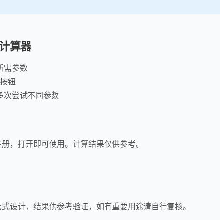
计算器
所需参数
"按钮
多次尝试不同参数
注册，打开即可使用。计算结果仅供参考。
公式设计，结果供参考验证，如有重要用途请自行复核。