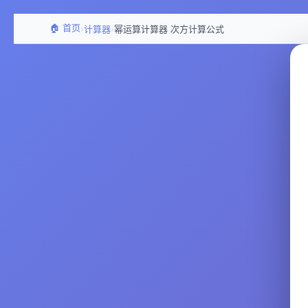
🏠 首页
›
›
计算器
幂运算计算器 次方计算公式