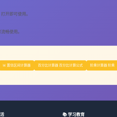
，打开即可使用。
可流畅使用。
📊 置信区间计算器
百分比计算器 百分比计算公式
阶乘计算器 阶乘
生活
📚 学习教育