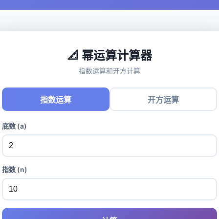
📐 幂运算计算器
指数运算和开方计算
指数运算
开方运算
底数 (a)
指数 (n)