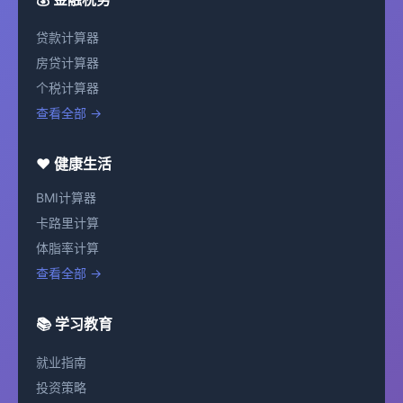
贷款计算器
房贷计算器
个税计算器
查看全部 →
❤️ 健康生活
BMI计算器
卡路里计算
体脂率计算
查看全部 →
📚 学习教育
就业指南
投资策略