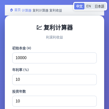
EN
中文
日本語
🏠 首页
›
›
计算器
复利计算器 复利收益
💹 复利计算器
利滚利收益
初始本金 (¥)
年利率 (%)
投资年数