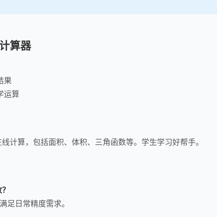
计算器
结果
学运算
在线计算，包括面积、体积、三角函数等。学生学习好帮手。
数？
，满足日常精度需求。