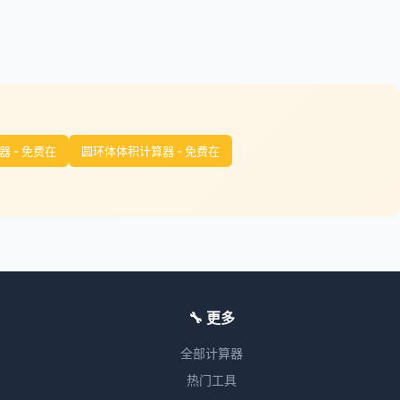
 - 免费在
圆环体体积计算器 - 免费在
🔧 更多
全部计算器
热门工具