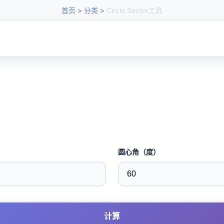
首页
>
分类
>
Circle Sector工具
圆心角（度）
计算