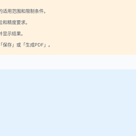
的适用范围和限制条件。
位和精度要求。
并显示结果。
保存」或「生成PDF」。