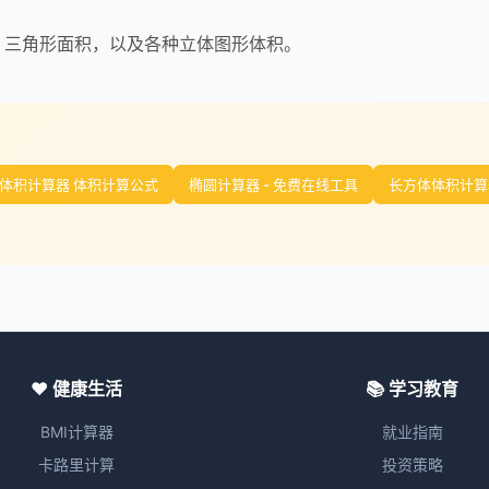
、三角形面积，以及各种立体图形体积。
体积计算器 体积计算公式
椭圆计算器 - 免费在线工具
长方体体积计算器
❤️ 健康生活
📚 学习教育
BMI计算器
就业指南
卡路里计算
投资策略