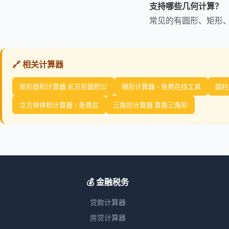
支持哪些几何计算？
常见的有圆形、矩形
🔗 相关计算器
矩形面积计算器 长方形面积公
梯形计算器 - 免费在线工具
圆柱
立方体体积计算器 - 免费在
三角形计算器 直角三角形
💰 金融税务
贷款计算器
房贷计算器