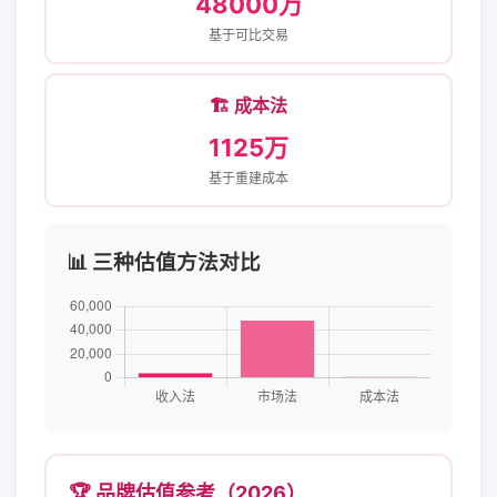
48000万
基于可比交易
🏗️ 成本法
1125万
基于重建成本
📊 三种估值方法对比
🏆 品牌估值参考（2026）