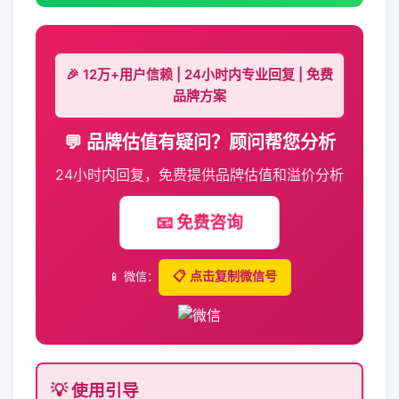
🎉 12万+用户信赖 | 24小时内专业回复 | 免费
品牌方案
💬 品牌估值有疑问？顾问帮您分析
24小时内回复，免费提供品牌估值和溢价分析
📧 免费咨询
📱 微信：
📋 点击复制微信号
💡 使用引导