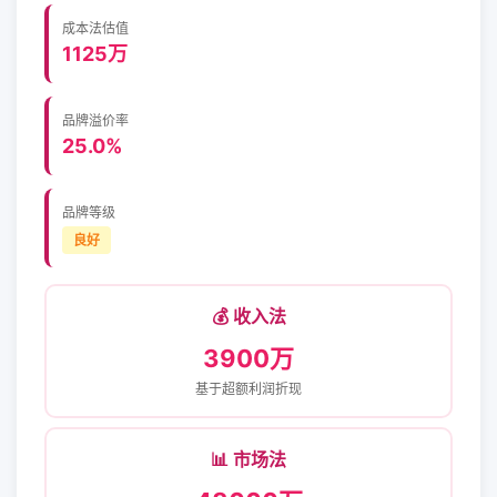
成本法估值
1125万
品牌溢价率
25.0%
品牌等级
良好
💰 收入法
3900万
基于超额利润折现
📊 市场法