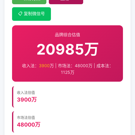
📋 复制微信号
品牌综合估值
20985万
收入法：
3900
万 | 市场法：
48000
万 | 成本法：
1125
万
收入法估值
3900万
市场法估值
48000万