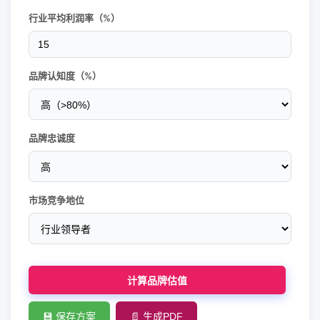
行业平均利润率（%）
品牌认知度（%）
品牌忠诚度
市场竞争地位
计算品牌估值
💾 保存方案
📄 生成PDF