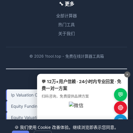
🔧 更多
全部计算器
热门工具
关于我们
© 2026 1tool.top - 免费在线计算器工具箱
×
📌 相关计算器
💬 12万+用户信赖 · 24小时内专业回复 · 免
费一对一方案
💬
Ip Valuation Calculator
扫码咨询，免费提供品牌方案
Equity Funding Valuation Calculator
🔴
Equity Valuation Calculator
Medical Cost Calculator
💬
🍪 我们使用 Cookie 改善体验。继续浏览即表示您同意。
Cross Border Fund Repatriation Tax Calculator