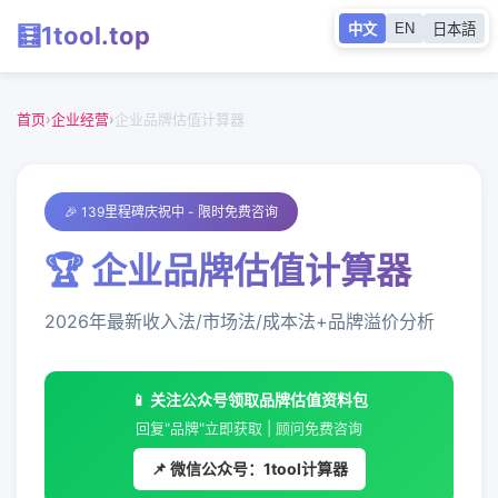
EN
🧮
1tool
.top
中文
日本語
首页
企业经营
首页
›
企业经营
›
企业品牌估值计算器
🎉 139里程碑庆祝中 - 限时免费咨询
🏆 企业品牌估值计算器
2026年最新收入法/市场法/成本法+品牌溢价分析
📱 关注公众号领取品牌估值资料包
回复"品牌"立即获取 | 顾问免费咨询
📌 微信公众号：1tool计算器