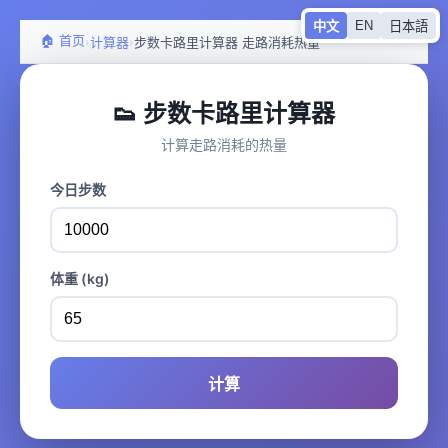
EN
中文
日本語
🏠 首页
›
›
计算器
步数卡路里计算器 走路消耗热量
👟 步数卡路里计算器
计算走路消耗的热量
今日步数
体重 (kg)
计算