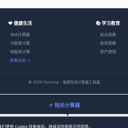
❤️ 健康生活
📚 学习教育
BMI计算器
就业指南
卡路里计算
投资策略
体脂率计算
房产预测
查看全部 →
© 2026 1tool.top - 免费在线计算器工具箱
📌 相关计算器
using Fund Withdrawal Calculator
Intermittent Fasting Calculato
 我们使用 Cookie 改善体验。继续浏览即表示您同意。