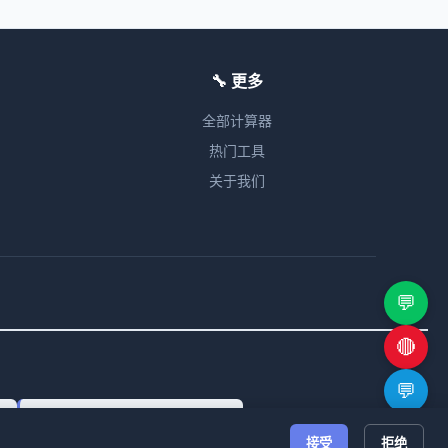
🔧 更多
全部计算器
热门工具
关于我们
💬
🔴
💬
r
Normal Distribution Calculator
🔗
接受
拒绝