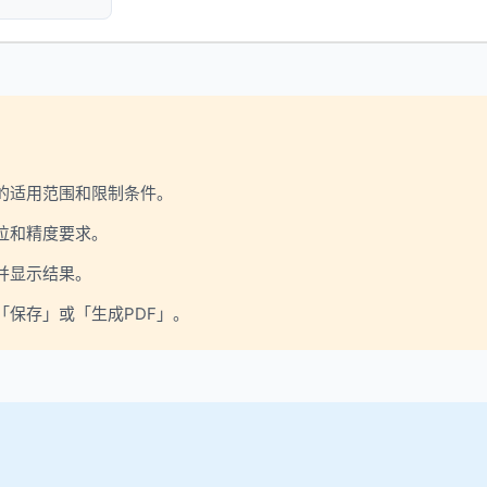
的适用范围和限制条件。
位和精度要求。
并显示结果。
保存」或「生成PDF」。