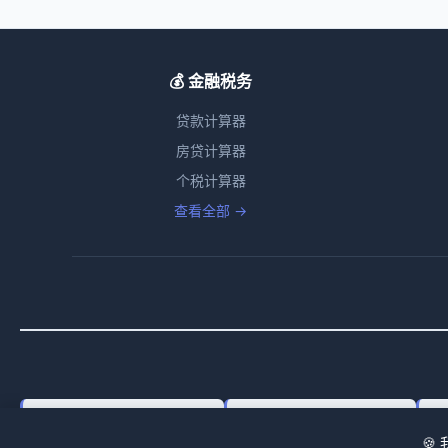
💰 金融税务
贷款计算器
房贷计算器
个税计算器
查看全部 →
Working Capital Calculator
Company Tax Calculator
Ho
🍪