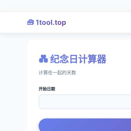
🧰 1tool.top
💑 纪念日计算器
计算在一起的天数
开始日期