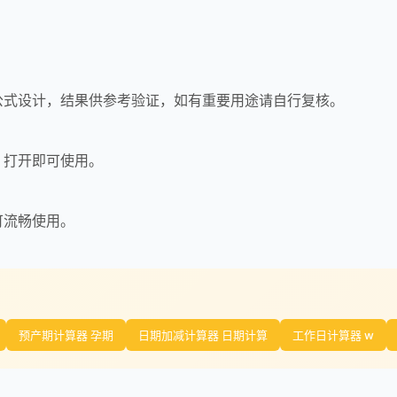
公式设计，结果供参考验证，如有重要用途请自行复核。
，打开即可使用。
可流畅使用。
预产期计算器 孕期
日期加减计算器 日期计算
工作日计算器 w