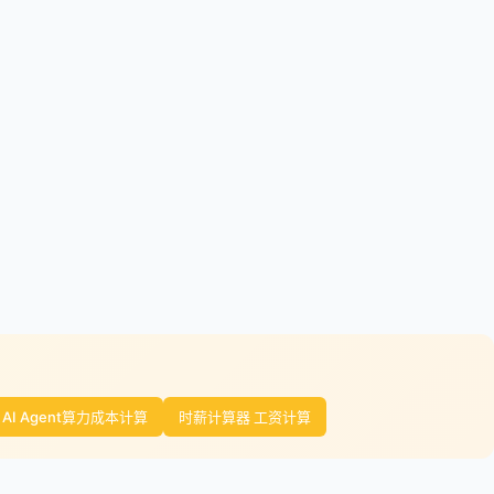
AI Agent算力成本计算
时薪计算器 工资计算