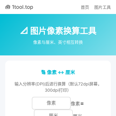
🧰 1tool.top
首页
图片工具
📐 图片像素换算工具
像素与厘米、英寸相互转换
🔢 像素 ↔ 厘米
输入分辨率(DPI)后进行换算（默认72dpi屏幕，
300dpi打印）
=
像素