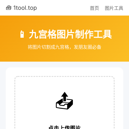
🧰 1tool.top
首页
图片工具
📱 九宫格图片制作工具
将图片切割成九宫格，发朋友圈必备
📤
点击上传图片