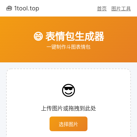
🧰 1tool.top
首页
图片工具
😄 表情包生成器
一键制作斗图表情包
😎
上传图片或拖拽到此处
选择图片