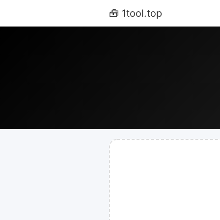
🧰 1tool.top