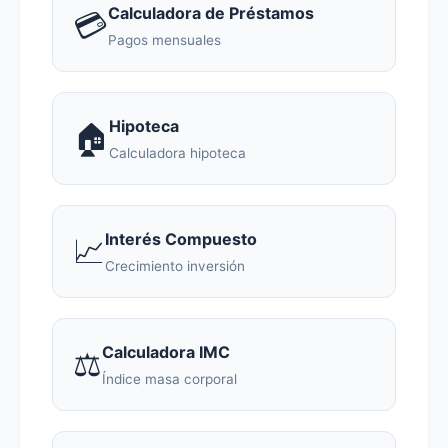
Calculadora de Préstamos
💳
Pagos mensuales
Hipoteca
🏠
Calculadora hipoteca
Interés Compuesto
📈
Crecimiento inversión
Calculadora IMC
⚖️
Índice masa corporal