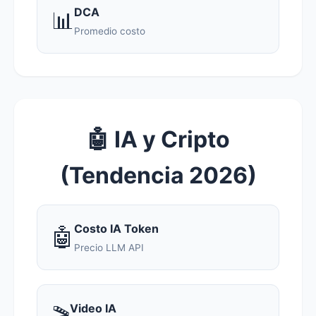
DCA
📊
Promedio costo
🤖 IA y Cripto
(Tendencia 2026)
Costo IA Token
🤖
Precio LLM API
Video IA