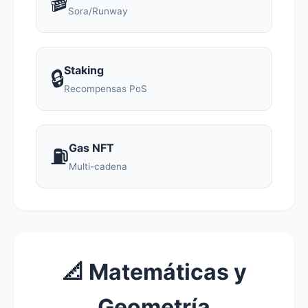
🎬
Sora/Runway
Staking
🔒
Recompensas PoS
Gas NFT
⛽
Multi-cadena
📐 Matemáticas y
Geometría