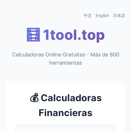
中文
English
日本語
🧮 1tool.top
Calculadoras Online Gratuitas - Más de 800
herramientas
💰 Calculadoras
Financieras