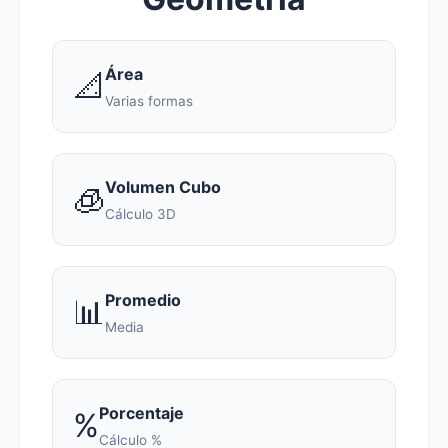
Área
📐
Varias formas
Volumen Cubo
🧊
Cálculo 3D
Promedio
📊
Media
Porcentaje
%
Cálculo %