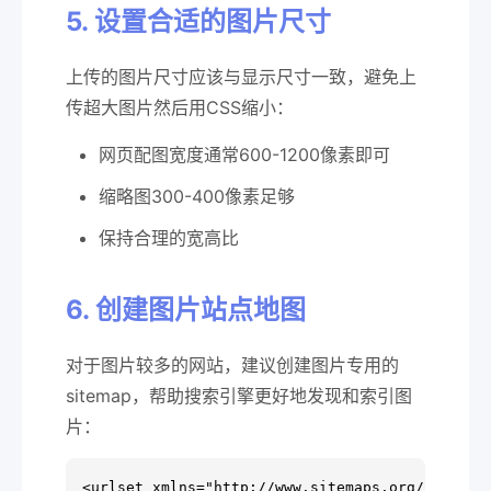
5. 设置合适的图片尺寸
上传的图片尺寸应该与显示尺寸一致，避免上
传超大图片然后用CSS缩小：
网页配图宽度通常600-1200像素即可
缩略图300-400像素足够
保持合理的宽高比
6. 创建图片站点地图
对于图片较多的网站，建议创建图片专用的
sitemap，帮助搜索引擎更好地发现和索引图
片：
<urlset xmlns="http://www.sitemaps.org/schemas/