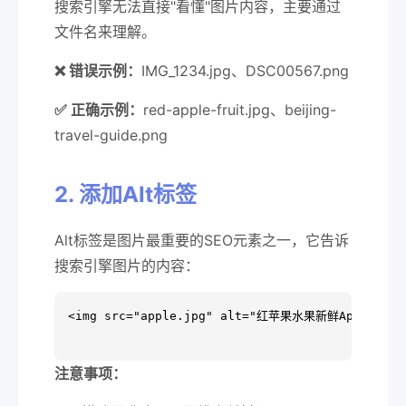
搜索引擎无法直接"看懂"图片内容，主要通过
文件名来理解。
❌ 错误示例：
IMG_1234.jpg、DSC00567.png
✅ 正确示例：
red-apple-fruit.jpg、beijing-
travel-guide.png
2. 添加Alt标签
Alt标签是图片最重要的SEO元素之一，它告诉
搜索引擎图片的内容：
<img src="apple.jpg" alt="红苹果水果新鲜Apple" />

注意事项：