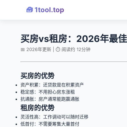
🧰 1tool.top
买房vs租房：2026年最
📅 2026年更新 | ⏱️ 阅读约 12分钟
买房的优势
资产积累：还贷款是在积累资产
稳定感：不用担心房东涨租
抗通胀：房产通常能跑赢通胀
租房的优势
灵活性高：工作调动可以随时迁移
低首付：不需要筹集大量首付