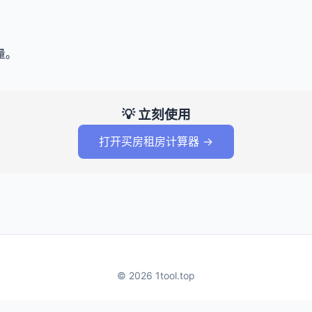
量。
💡 立刻使用
打开买房租房计算器 →
© 2026 1tool.top