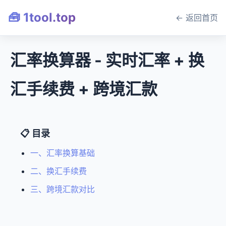
🧰 1tool.top
← 返回首页
汇率换算器 - 实时汇率 + 换
汇手续费 + 跨境汇款
📋 目录
一、汇率换算基础
二、换汇手续费
三、跨境汇款对比