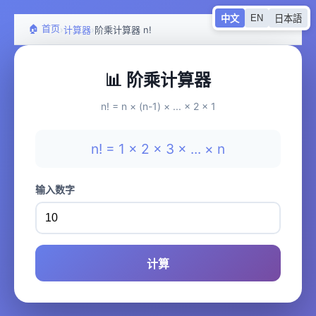
EN
中文
日本語
🏠 首页
›
›
计算器
阶乘计算器 n!
📊 阶乘计算器
n! = n × (n-1) × ... × 2 × 1
n! = 1 × 2 × 3 × ... × n
输入数字
计算