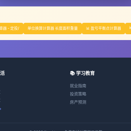
i
器 - 定投/
单位换算计算器 长度面积重量
📊 盈亏平衡点计算器
生活
📚 学习教育
就业指南
算
投资策略
算
房产预测
→