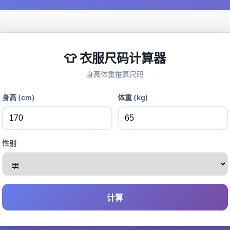
👕 衣服尺码计算器
身高体重推算尺码
身高 (cm)
体重 (kg)
性别
计算