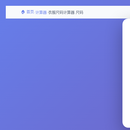
🏠 首页
›
›
计算器
衣服尺码计算器 尺码