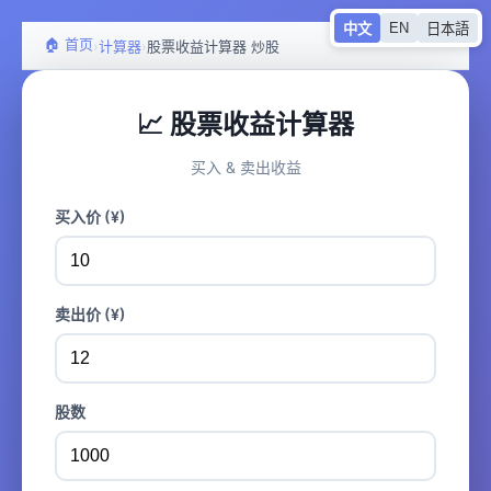
EN
中文
日本語
🏠 首页
›
›
计算器
股票收益计算器 炒股
📈 股票收益计算器
买入 & 卖出收益
买入价 (¥)
卖出价 (¥)
股数