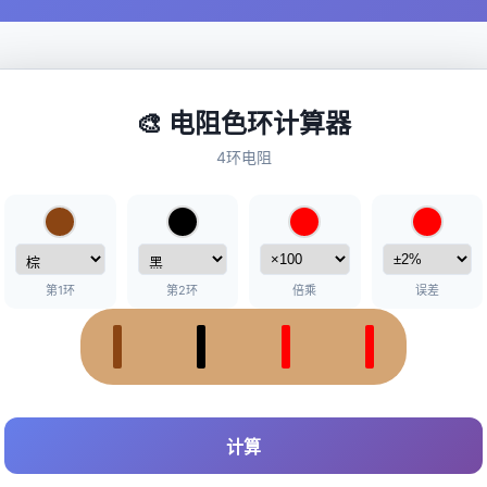
🎨 电阻色环计算器
4环电阻
第1环
第2环
倍乘
误差
计算