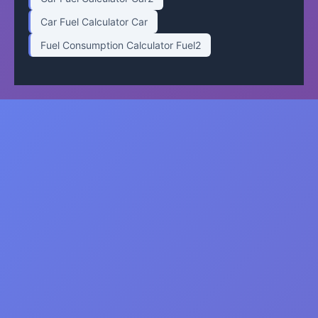
Car Fuel Calculator Car
Fuel Consumption Calculator Fuel2