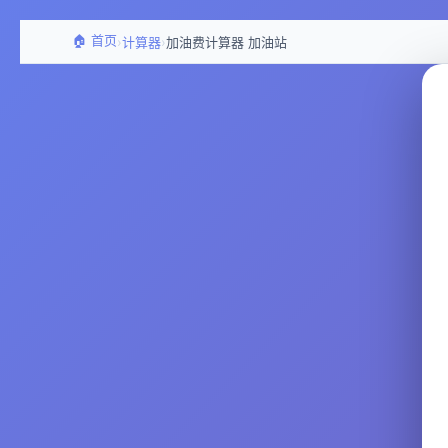
🏠 首页
›
›
计算器
加油费计算器 加油站