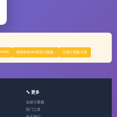
nsulin
跨境电商VAT税务计算器 -
比例计算器 比率
🔧 更多
全部计算器
热门工具
关于我们