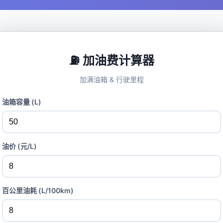
⛽ 加油费计算器
加满油箱 & 行驶里程
油箱容量 (L)
油价 (元/L)
百公里油耗 (L/100km)