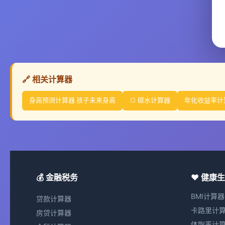
🔗 相关计算器
身高预测计算器 孩子未来身高
🍞 碳水计算器
年化收益率计算
💰 金融税务
❤️ 健康
BMI计算器
贷款计算器
卡路里计
房贷计算器
体脂率计